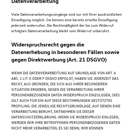
Datenverarbeitung
Viele Datenverarbeitungsvorgänge sind nur mit Ihrer ausdrücklichen
Einwilligung möglich. Sie können eine bereits erteilte Einwilligung
jederzeit widerrufen. Die Rechtmäßigkeit der bis zum Widerruf
erfolgten Datenverarbeitung bleibt vom Widerruf unberührt.
Widerspruchsrecht gegen die
Datenerhebung in besonderen Fällen sowie
gegen Direktwerbung (Art. 21 DSGVO)
WENN DIE DATENVERARBEITUNG AUF GRUNDLAGE VON ART. 6
ABS. 1 LIT. E ODER F DSGVO ERFOLGT, HABEN SIE JEDERZEIT DAS
RECHT, AUS GRÜNDEN, DIE SICH AUS IHRER BESONDEREN
SITUATION ERGEBEN, GEGEN DIE VERARBEITUNG IHRER
PERSONENBEZOGENEN DATEN WIDERSPRUCH EINZULEGEN; DIES
GILT AUCH FÜR EIN AUF DIESE BESTIMMUNGEN GESTÜTZTES
PROFILING. DIE JEWEILIGE RECHTSGRUNDLAGE, AUF DENEN EINE
VERARBEITUNG BERUHT, ENTNEHMEN SIE DIESER
DATENSCHUTZERKLÄRUNG. WENN SIE WIDERSPRUCH EINLEGEN,
WERDEN WIR IHRE BETROFFENEN PERSONENBEZOGENEN DATEN
NICHT MEHR VERARBEITEN, ES SEI DENN, WIR KÖNNEN