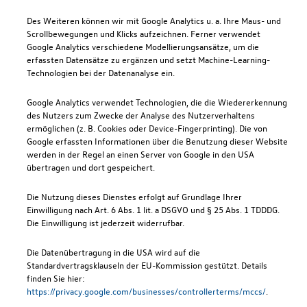
Des Weiteren können wir mit Google Analytics u. a. Ihre Maus- und
Scrollbewegungen und Klicks aufzeichnen. Ferner verwendet
Google Analytics verschiedene Modellierungsansätze, um die
erfassten Datensätze zu ergänzen und setzt Machine-Learning-
Technologien bei der Datenanalyse ein.
Google Analytics verwendet Technologien, die die Wiedererkennung
des Nutzers zum Zwecke der Analyse des Nutzerverhaltens
ermöglichen (z. B. Cookies oder Device-Fingerprinting). Die von
Google erfassten Informationen über die Benutzung dieser Website
werden in der Regel an einen Server von Google in den USA
übertragen und dort gespeichert.
Die Nutzung dieses Dienstes erfolgt auf Grundlage Ihrer
Einwilligung nach Art. 6 Abs. 1 lit. a DSGVO und § 25 Abs. 1 TDDDG.
Die Einwilligung ist jederzeit widerrufbar.
Die Datenübertragung in die USA wird auf die
Standardvertragsklauseln der EU-Kommission gestützt. Details
finden Sie hier:
https://privacy.google.com/businesses/controllerterms/mccs/
.