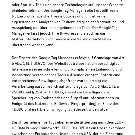
oder Statistik-Tools und andere Technologien auf unserer Website
einbinden können. Der Google Tag Manager selbst erstellt keine
Nutzerprofile, speichert keine Cookies und nimmt keine
eigenständigen Analysen vor. Er dient lediglich der Verwaltung und
Ausspielung der über ihn eingebundenen Tools. Der Google Tag
Manager erfasst jedoch Ihre IP-Adresse, die auch an das
Mutterunternehmen von Google in die Vereinigten Staaten
übertragen werden kann.
Der Einsatz des Google Tag Managers erfolgt auf Grundlage von Art.
6 Abs. 1 lit. f DSGVO. Der Websitebetreiber hat ein berechtigtes
Interesse an einer schnellen und unkomplizierten Einbindung und
Verwaltung verschiedener Tools auf seiner Website. Sofern eine
entsprechende Einwilligung abgefragt wurde, erfolgt die
Verarbeitung ausschließlich auf Grundlage von Art. 6 Abs. 1 lit. a
DSGVO und § 25 Abs. 1 TDDDG, soweit die Einwilligung die
Speicherung von Cookies oder den Zugriff auf Informationen im
Endgerät des Nutzers (z. B. Device-Fingerprinting) im Sinne des
TDDDG umfasst. Die Einwilligung ist jederzeit widerrufbar.
Das Unternehmen verfügt über eine Zertifizierung nach dem „EU-
US Data Privacy Framework“ (DPF). Der DPF ist ein Übereinkommen
zwischen der Europäischen Union und den USA, der die Einhaltung