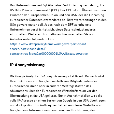
Das Unternehmen verfügt über eine Zertifizierung nach dem „EU-
US Data Privacy Framework“ (DPF). Der DPF ist ein Übereinkommen
zwischen der Europäischen Union und den USA, der die Einhaltung
europäischer Datenschutzstandards bei Datenverarbeitungen in den
USA gewährleisten soll. Jedes nach dem DPF zertifizierte
Unternehmen verpflichtet sich, diese Datenschutzstandards
einzuhalten. Weitere Informationen hierzu erhalten Sie vom
Anbieter unter folgendem Link:
https://www.dataprivacyframework.gov/s/participant-
search/participant-detail?
contact=true&id=a2zt000000001L5AAI&status=Active
IP Anonymisierung
Die Google Analytics IP-Anonymisierung ist aktiviert. Dadurch wird
Ihre IP-Adresse von Google innerhalb von Mitgliedstaaten der
Europäischen Union oder in anderen Vertragsstaaten des
Abkommens über den Europäischen Wirtschaftsraum vor der
Übermittlung in die USA gekürzt. Nur in Ausnahmefällen wird die
volle IP-Adresse an einen Server von Google in den USA übertragen
und dort gekürzt. Im Auftrag des Betreibers dieser Website wird
Google diese Informationen benutzen, um Ihre Nutzung der