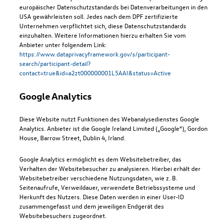
europäischer Datenschutzstandards bei Datenverarbeitungen in den
USA gewährleisten soll. Jedes nach dem DPF zertifizierte
Unternehmen verpflichtet sich, diese Datenschutzstandards
einzuhalten. Weitere Informationen hierzu erhalten Sie vom
Anbieter unter folgendem Link:
https://www.dataprivacyframework.gov/s/participant-
search/participant-detail?
contact=true&id=a2zt000000001L5AAI&status=Active
Google Analytics
Diese Website nutzt Funktionen des Webanalysedienstes Google
Analytics. Anbieter ist die Google Ireland Limited („Google“), Gordon
House, Barrow Street, Dublin 4, Irland.
Google Analytics ermöglicht es dem Websitebetreiber, das
Verhalten der Websitebesucher zu analysieren. Hierbei erhält der
Websitebetreiber verschiedene Nutzungsdaten, wie z. B.
Seitenaufrufe, Verweildauer, verwendete Betriebssysteme und
Herkunft des Nutzers. Diese Daten werden in einer User-ID
zusammengefasst und dem jeweiligen Endgerät des
Websitebesuchers zugeordnet.