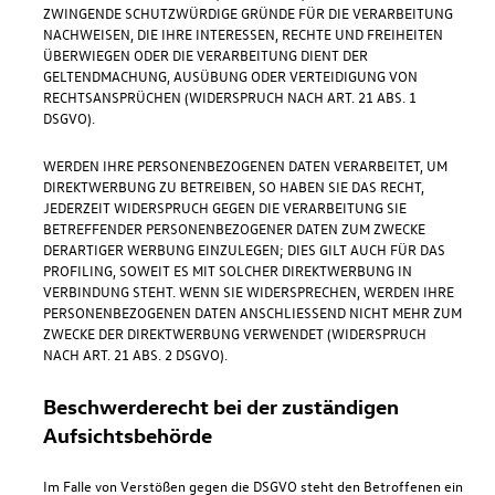
ZWINGENDE SCHUTZWÜRDIGE GRÜNDE FÜR DIE VERARBEITUNG
NACHWEISEN, DIE IHRE INTERESSEN, RECHTE UND FREIHEITEN
ÜBERWIEGEN ODER DIE VERARBEITUNG DIENT DER
GELTENDMACHUNG, AUSÜBUNG ODER VERTEIDIGUNG VON
RECHTSANSPRÜCHEN (WIDERSPRUCH NACH ART. 21 ABS. 1
DSGVO).
WERDEN IHRE PERSONENBEZOGENEN DATEN VERARBEITET, UM
DIREKTWERBUNG ZU BETREIBEN, SO HABEN SIE DAS RECHT,
JEDERZEIT WIDERSPRUCH GEGEN DIE VERARBEITUNG SIE
BETREFFENDER PERSONENBEZOGENER DATEN ZUM ZWECKE
DERARTIGER WERBUNG EINZULEGEN; DIES GILT AUCH FÜR DAS
PROFILING, SOWEIT ES MIT SOLCHER DIREKTWERBUNG IN
VERBINDUNG STEHT. WENN SIE WIDERSPRECHEN, WERDEN IHRE
PERSONENBEZOGENEN DATEN ANSCHLIESSEND NICHT MEHR ZUM
ZWECKE DER DIREKTWERBUNG VERWENDET (WIDERSPRUCH
NACH ART. 21 ABS. 2 DSGVO).
Beschwerde­recht bei der zuständigen
Aufsichts­behörde
Im Falle von Verstößen gegen die DSGVO steht den Betroffenen ein