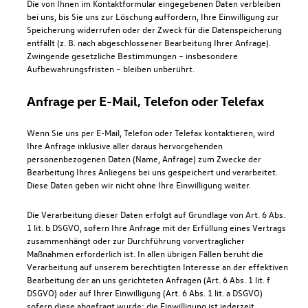
Die von Ihnen im Kontaktformular eingegebenen Daten verbleiben
bei uns, bis Sie uns zur Löschung auffordern, Ihre Einwilligung zur
Speicherung widerrufen oder der Zweck für die Datenspeicherung
entfällt (z. B. nach abgeschlossener Bearbeitung Ihrer Anfrage).
Zwingende gesetzliche Bestimmungen – insbesondere
Aufbewahrungsfristen – bleiben unberührt.
Anfrage per E-Mail, Telefon oder Telefax
Wenn Sie uns per E-Mail, Telefon oder Telefax kontaktieren, wird
Ihre Anfrage inklusive aller daraus hervorgehenden
personenbezogenen Daten (Name, Anfrage) zum Zwecke der
Bearbeitung Ihres Anliegens bei uns gespeichert und verarbeitet.
Diese Daten geben wir nicht ohne Ihre Einwilligung weiter.
Die Verarbeitung dieser Daten erfolgt auf Grundlage von Art. 6 Abs.
1 lit. b DSGVO, sofern Ihre Anfrage mit der Erfüllung eines Vertrags
zusammenhängt oder zur Durchführung vorvertraglicher
Maßnahmen erforderlich ist. In allen übrigen Fällen beruht die
Verarbeitung auf unserem berechtigten Interesse an der effektiven
Bearbeitung der an uns gerichteten Anfragen (Art. 6 Abs. 1 lit. f
DSGVO) oder auf Ihrer Einwilligung (Art. 6 Abs. 1 lit. a DSGVO)
sofern diese abgefragt wurde; die Einwilligung ist jederzeit