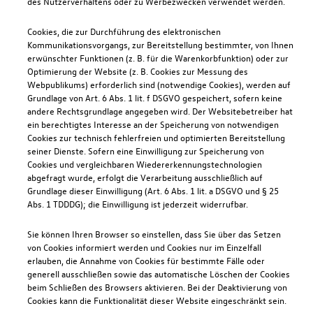
des Nutzerverhaltens oder zu Werbezwecken verwendet werden.
Cookies, die zur Durchführung des elektronischen
Kommunikationsvorgangs, zur Bereitstellung bestimmter, von Ihnen
erwünschter Funktionen (z. B. für die Warenkorbfunktion) oder zur
Optimierung der Website (z. B. Cookies zur Messung des
Webpublikums) erforderlich sind (notwendige Cookies), werden auf
Grundlage von Art. 6 Abs. 1 lit. f DSGVO gespeichert, sofern keine
andere Rechtsgrundlage angegeben wird. Der Websitebetreiber hat
ein berechtigtes Interesse an der Speicherung von notwendigen
Cookies zur technisch fehlerfreien und optimierten Bereitstellung
seiner Dienste. Sofern eine Einwilligung zur Speicherung von
Cookies und vergleichbaren Wiedererkennungstechnologien
abgefragt wurde, erfolgt die Verarbeitung ausschließlich auf
Grundlage dieser Einwilligung (Art. 6 Abs. 1 lit. a DSGVO und § 25
Abs. 1 TDDDG); die Einwilligung ist jederzeit widerrufbar.
Sie können Ihren Browser so einstellen, dass Sie über das Setzen
von Cookies informiert werden und Cookies nur im Einzelfall
erlauben, die Annahme von Cookies für bestimmte Fälle oder
generell ausschließen sowie das automatische Löschen der Cookies
beim Schließen des Browsers aktivieren. Bei der Deaktivierung von
Cookies kann die Funktionalität dieser Website eingeschränkt sein.