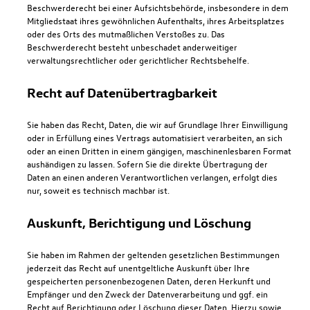
Beschwerderecht bei einer Aufsichtsbehörde, insbesondere in dem
Mitgliedstaat ihres gewöhnlichen Aufenthalts, ihres Arbeitsplatzes
oder des Orts des mutmaßlichen Verstoßes zu. Das
Beschwerderecht besteht unbeschadet anderweitiger
verwaltungsrechtlicher oder gerichtlicher Rechtsbehelfe.
Recht auf Daten­übertrag­barkeit
Sie haben das Recht, Daten, die wir auf Grundlage Ihrer Einwilligung
oder in Erfüllung eines Vertrags automatisiert verarbeiten, an sich
oder an einen Dritten in einem gängigen, maschinenlesbaren Format
aushändigen zu lassen. Sofern Sie die direkte Übertragung der
Daten an einen anderen Verantwortlichen verlangen, erfolgt dies
nur, soweit es technisch machbar ist.
Auskunft, Berichtigung und Löschung
Sie haben im Rahmen der geltenden gesetzlichen Bestimmungen
jederzeit das Recht auf unentgeltliche Auskunft über Ihre
gespeicherten personenbezogenen Daten, deren Herkunft und
Empfänger und den Zweck der Datenverarbeitung und ggf. ein
Recht auf Berichtigung oder Löschung dieser Daten. Hierzu sowie